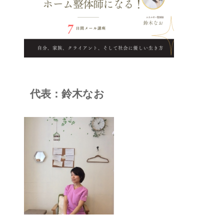
代表：鈴木なお