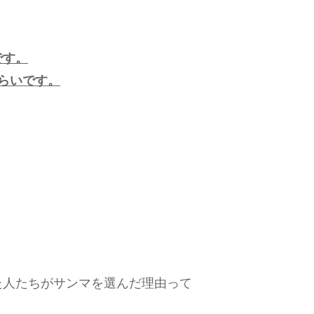
です。
らいです。
た人たちがサンマを選んだ理由って