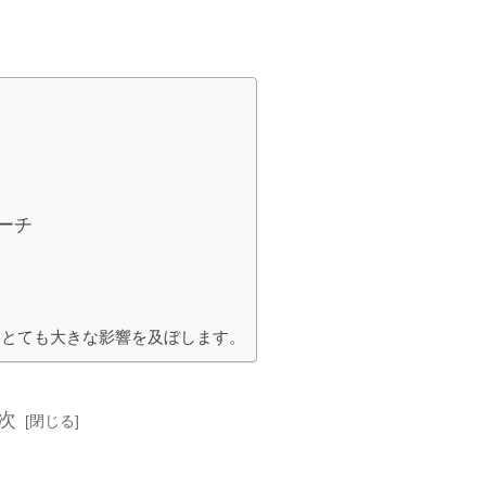
ーチ
にとても大きな影響を及ぼします。
次