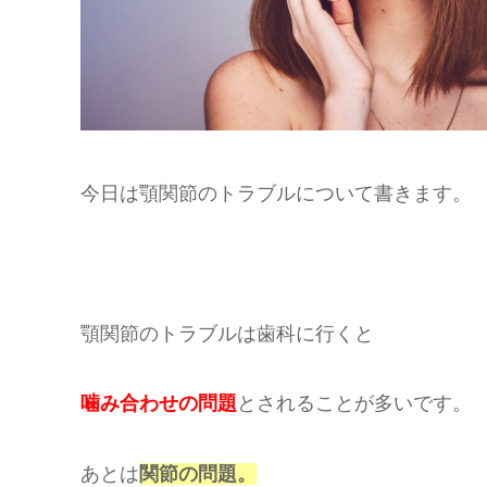
今日は顎関節のトラブルについて書きます。
顎関節のトラブルは歯科に行くと
噛み合わせの問題
とされることが多いです。
あとは
関節の問題。