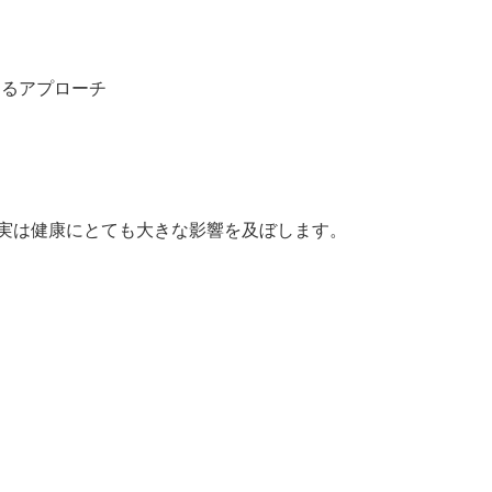
するアプローチ
 実は健康にとても大きな影響を及ぼします。