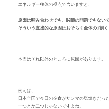
エネルギー整体の視点で言いますと、
原因は噛み合わせでも、関節の問題でもない
そういう直接的な原因はおそらく全体の1割く
本当はそれ以外のところに原因があります。
例えば、
日本全国で今日の夕食がサンマの塩焼きだっ
一つとか二つじゃないですよね。