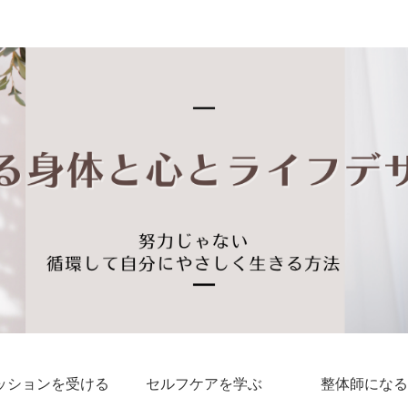
私らしい しなやかな身体と心に出会える
ッションを受ける
セルフケアを学ぶ
整体師になる