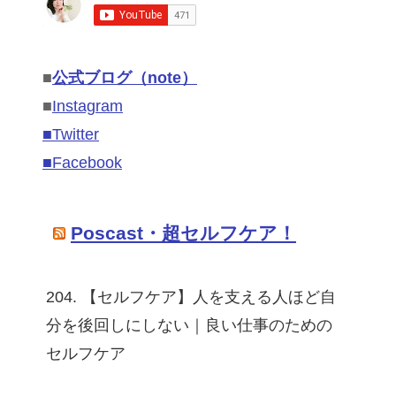
■
公式ブログ（note）
■
Instagram
■Twitter
■Facebook
Poscast・超セルフケア！
204. 【セルフケア】人を支える人ほど自
分を後回しにしない｜良い仕事のための
セルフケア