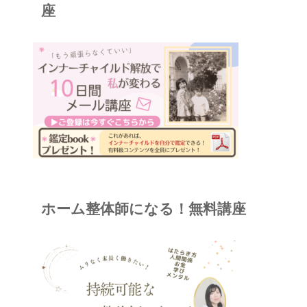
座
ホーム整体師になる！無料講座