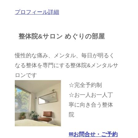
プロフィール詳細
整体院&サロン めぐりの部屋
慢性的な痛み、メンタル、毎日が明るく
なる整体を専門にする整体院&メンタルサ
ロンです
☆完全予約制
☆お一人お一人丁
寧に向き合う整体
院
✉︎
お問合せ・ご予約