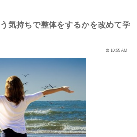
う気持ちで整体をするかを改めて学
10:55 AM