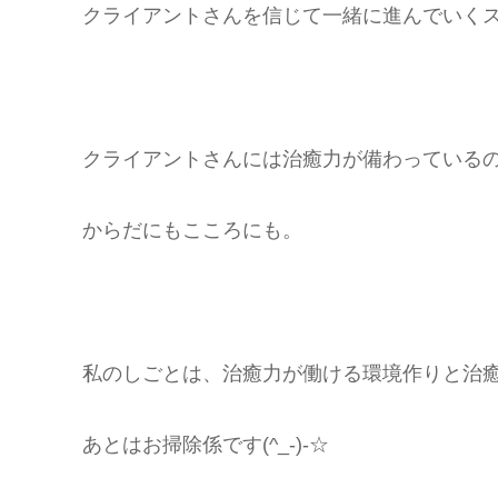
クライアントさんを信じて一緒に進んでいく
クライアントさんには治癒力が備わっている
からだにもこころにも。
私のしごとは、治癒力が働ける環境作りと治
あとはお掃除係です(^_-)-☆