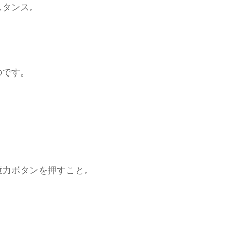
スタンス。
のです。
癒力ボタンを押すこと。