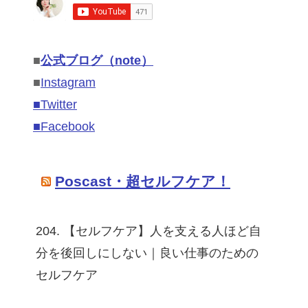
■
公式ブログ（note）
■
Instagram
■Twitter
■Facebook
Poscast・超セルフケア！
204. 【セルフケア】人を支える人ほど自
分を後回しにしない｜良い仕事のための
セルフケア