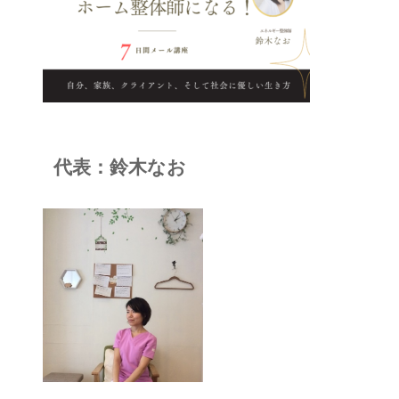
代表：鈴木なお