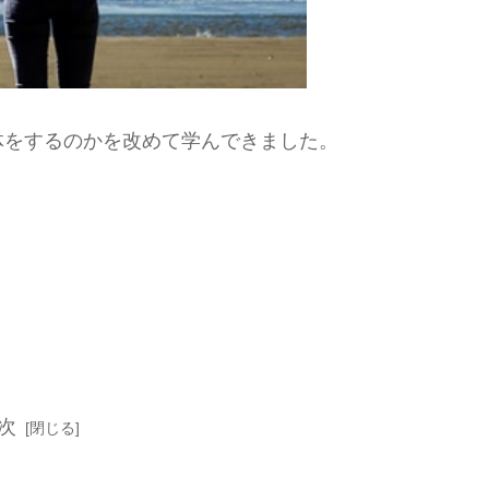
体をするのかを改めて学んできました。
次