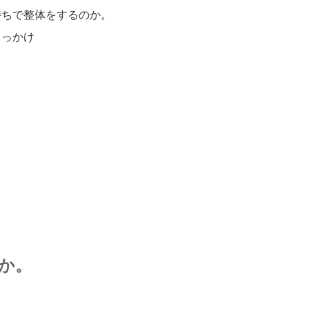
持ちで整体をするのか。
きっかけ
か。