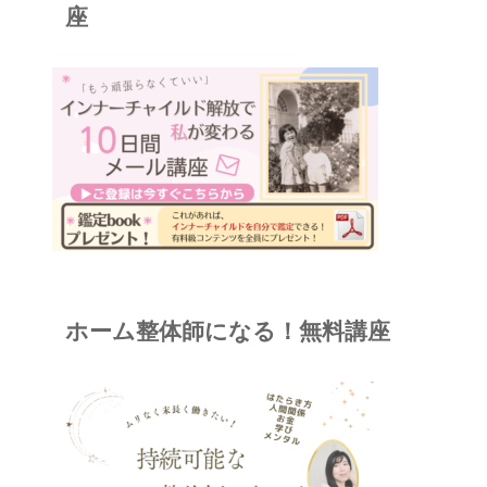
座
ホーム整体師になる！無料講座