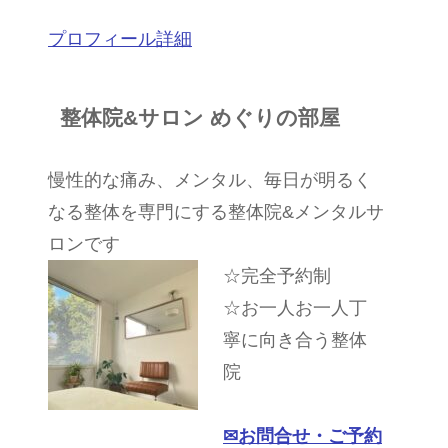
プロフィール詳細
整体院&サロン めぐりの部屋
慢性的な痛み、メンタル、毎日が明るく
なる整体を専門にする整体院&メンタルサ
ロンです
☆完全予約制
☆お一人お一人丁
寧に向き合う整体
院
✉︎
お問合せ・ご予約