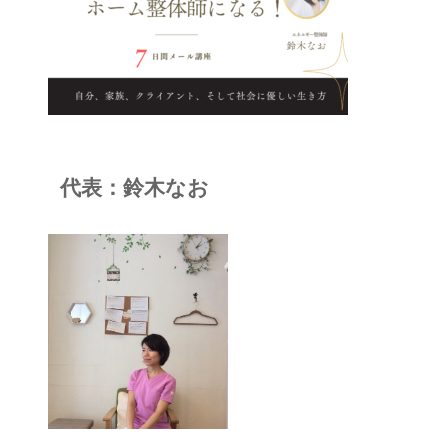
代表：鈴木なお