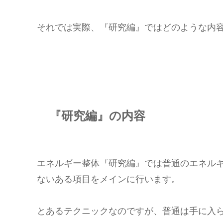
それでは実際、『研究編』ではどのような内
『研究編』の内容
エネルギー整体『研究編』では普通のエネル
ないある項目をメインに行います。
とあるテクニックなのですが、普通は手に入