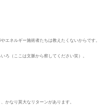
師やエネルギー施術者たちは教えたくないからです。
ろいろ（ここは文脈から察してください笑）。
と、かなり莫大なリターンがあります。