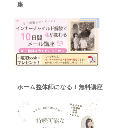
座
ホーム整体師になる！無料講座