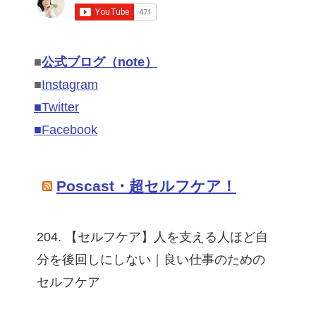
■
公式ブログ（note）
■
Instagram
■Twitter
■Facebook
Poscast・超セルフケア！
204. 【セルフケア】人を支える人ほど自
分を後回しにしない｜良い仕事のための
セルフケア