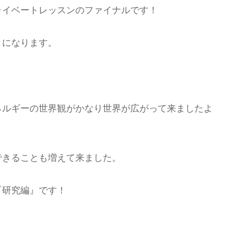
ライベートレッスンのファイナルです！
りになります。
ネルギーの世界観がかなり世界が広がって来ましたよ
できることも増えて来ました。
『研究編』です！