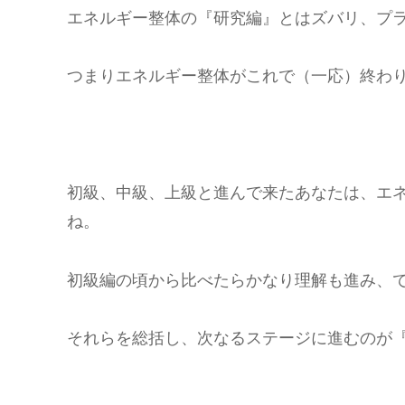
エネルギー整体の『研究編』とはズバリ、プ
つまりエネルギー整体がこれで（一応）終わ
初級、中級、上級と進んで来たあなたは、エ
ね。
初級編の頃から比べたらかなり理解も進み、
それらを総括し、次なるステージに進むのが