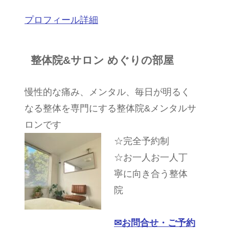
プロフィール詳細
整体院&サロン めぐりの部屋
慢性的な痛み、メンタル、毎日が明るく
なる整体を専門にする整体院&メンタルサ
ロンです
☆完全予約制
☆お一人お一人丁
寧に向き合う整体
院
✉︎
お問合せ・ご予約