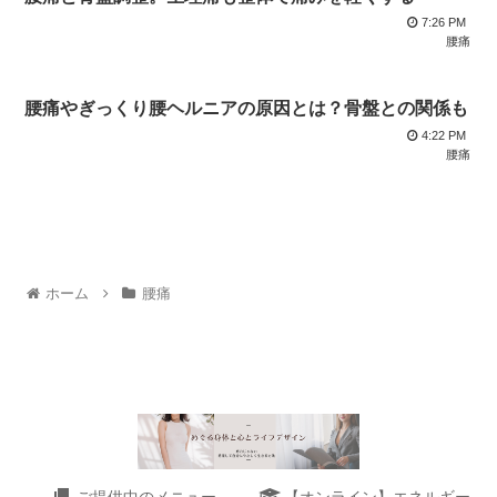
7:26 PM
腰痛
腰痛やぎっくり腰ヘルニアの原因とは？骨盤との関係も
4:22 PM
腰痛
ホーム
腰痛