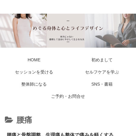
私らしい しなやかな身体と心に出会える
HOME
初めまして
セッションを受ける
セルフケアを学ぶ
整体師になる
SNS・書籍
ご予約・お問合せ
腰痛
腰痛と骨盤調整。生理痛も整体で痛みを軽くする