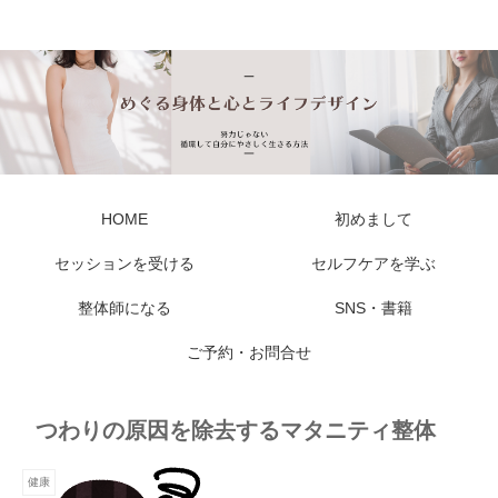
私らしい しなやかな身体と心に出会える
HOME
初めまして
セッションを受ける
セルフケアを学ぶ
整体師になる
SNS・書籍
ご予約・お問合せ
つわりの原因を除去するマタニティ整体
健康