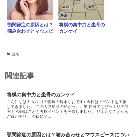
顎関節症の原因とは？
将棋の集中力と坐骨の
噛み合わせとマウスピ
カンケイ
ースについて
健康
関連記事
将棋の集中力と坐骨のカンケイ
こんにちは！ めぐりの部屋の鈴木なおです♪ 今日はイベントを主催
してきました。 この人見知りの私がっ。。笑 自分でもびっくりの展
開！ 今回はこども将棋イベントを開催しました。 ひょんなことから
ご縁があり、 今日に至...
顎関節症の原因とは？噛み合わせとマウスピースについ