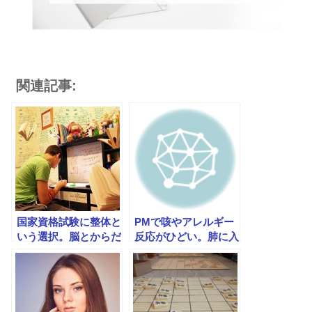
関連記事:
国家資格試験に整体と
PMで咳やアレルギー
いう選択。脳とからだ
反応がひどい。肺に入
とストレスとの付き合
り込んで体を傷つける
い方