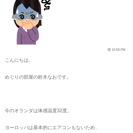
10:58 PM
こんにちは。
めぐりの部屋の鈴木なおです。
今のオランダは体感温度32度。
ヨーロッパは基本的にエアコンもないため、