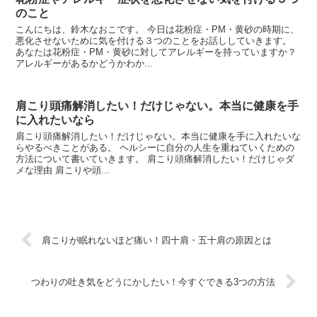
のこと
こんにちは、鈴木なおこです。 今日は花粉症・PM・黄砂の時期に、
悪化させないために気を付ける３つのことをお話ししていきます。
あなたは花粉症・PM・黄砂に対してアレルギーを持っていますか？
アレルギーがあるかどうかわか...
肩こり頭痛解消したい！だけじゃない。本当に健康を手
に入れたいなら
肩こり頭痛解消したい！だけじゃない。本当に健康を手に入れたいな
らやるべきことがある。 ヘルシーに自分の人生を重ねていくための
方法について書いていきます。 肩こり頭痛解消したい！だけじゃダ
メな理由 肩こりや頭...
肩こりが眠れないほど痛い！四十肩・五十肩の原因とは
つわりの吐き気をどうにかしたい！今すぐできる3つの方法