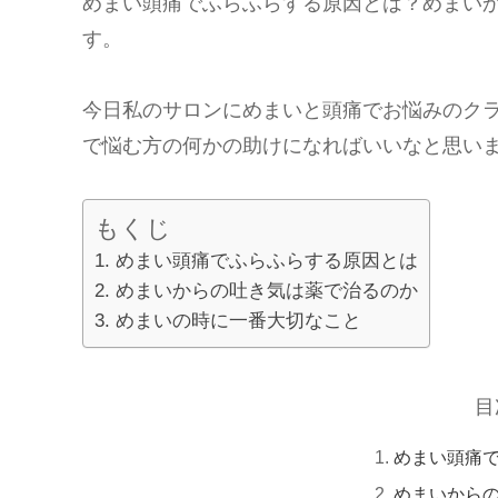
めまい頭痛でふらふらする原因とは？めまい
す。
今日私のサロンにめまいと頭痛でお悩みのク
で悩む方の何かの助けになればいいなと思い
もくじ
めまい頭痛でふらふらする原因とは
めまいからの吐き気は薬で治るのか
めまいの時に一番大切なこと
目
めまい頭痛
めまいから