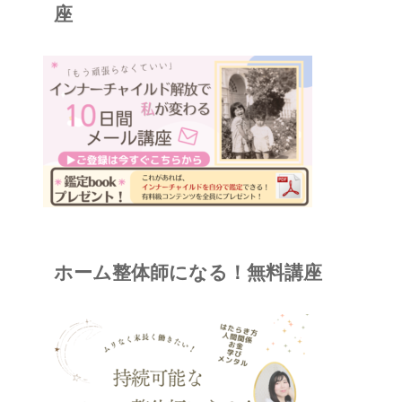
座
ホーム整体師になる！無料講座