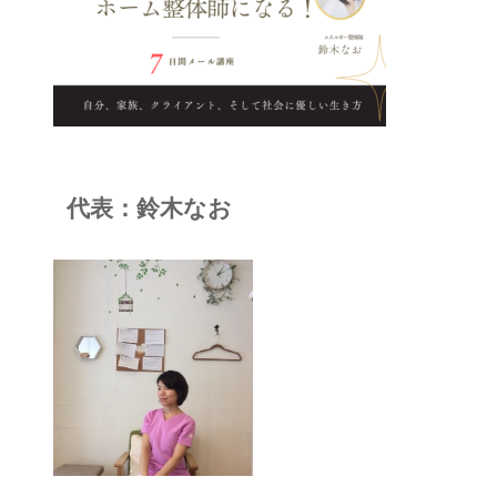
代表：鈴木なお