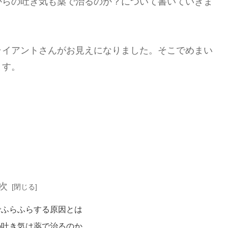
からの吐き気も薬で治るのか？について書いていきま
ライアントさんがお見えになりました。そこでめまい
ます。
次
でふらふらする原因とは
の吐き気は薬で治るのか