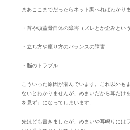
まあここまでだったらネット調べればわかり
・首や頭蓋骨自体の障害（ズレとか歪みとい
・立ち方や座り方のバランスの障害
・脳のトラブル
こういった原因が潜んでいます。これ以外も
ないとわかりませんが、めまいだから耳だけ
を見ず』になってしまいます。
先ほども書きましたが、めまいや耳鳴りには