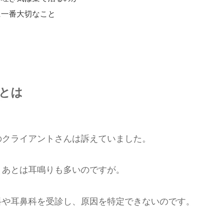
に一番大切なこと
とは
のクライアントさんは訴えていました。
。あとは耳鳴りも多いのですが。
科や耳鼻科を受診し、原因を特定できないのです。