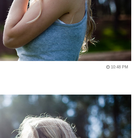
10:48 PM