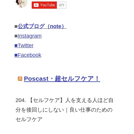
■
公式ブログ（note）
■
Instagram
■Twitter
■Facebook
Poscast・超セルフケア！
204. 【セルフケア】人を支える人ほど自
分を後回しにしない｜良い仕事のための
セルフケア