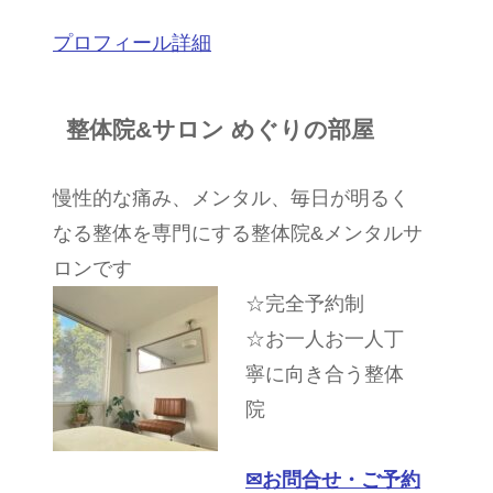
プロフィール詳細
整体院&サロン めぐりの部屋
慢性的な痛み、メンタル、毎日が明るく
なる整体を専門にする整体院&メンタルサ
ロンです
☆完全予約制
☆お一人お一人丁
寧に向き合う整体
院
✉︎
お問合せ・ご予約