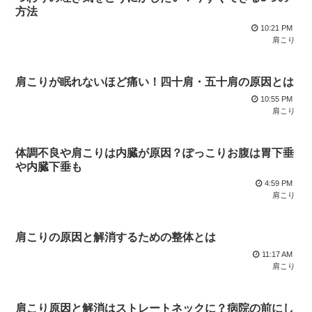
方法
10:21 PM
肩こり
肩こりが眠れないほど痛い！四十肩・五十肩の原因とは
10:55 PM
肩こり
体調不良や肩こりは内臓が原因？ぽっこりお腹は胃下垂
や内臓下垂も
4:59 PM
肩こり
肩こりの原因と解消するための整体とは
11:17 AM
肩こり
肩こり原因と解消はストレートネックに？病院の前にし