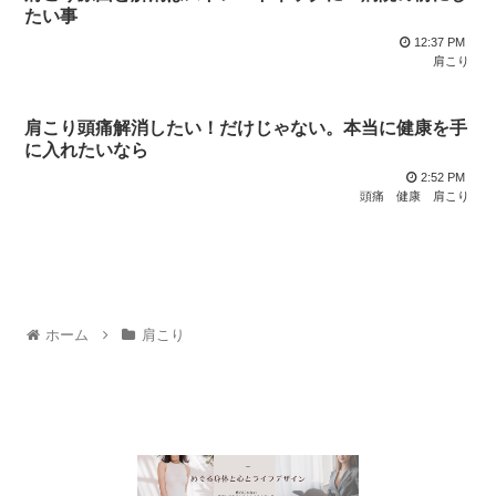
たい事
12:37 PM
肩こり
肩こり頭痛解消したい！だけじゃない。本当に健康を手
に入れたいなら
2:52 PM
頭痛
健康
肩こり
ホーム
肩こり