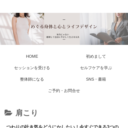
私らしい しなやかな身体と心に出会える
HOME
初めまして
セッションを受ける
セルフケアを学ぶ
整体師になる
SNS・書籍
ご予約・お問合せ
肩こり
つわりの吐き気をどうにかしたい！今すぐできる3つの